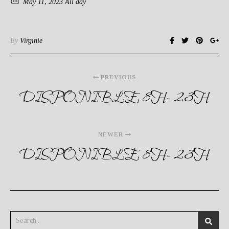
May 11, 2023 All day
By
Virginie
PREVIOUS
DISPONIBLE 8H- 23H
NEWER
DISPONIBLE 8H- 23H