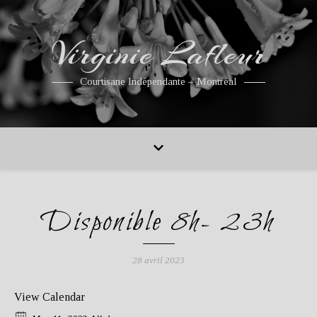
Virginie Lafleur
Courtisane Indépendante – Montréal
Disponible 8h- 23h
28 avril 2023
View Calendar