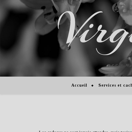
Virg
Accueil
Services et cac