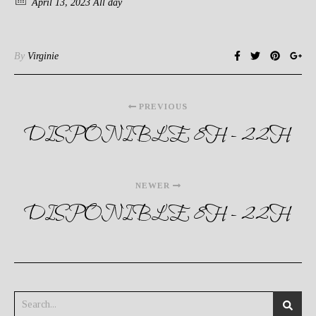
April 13, 2023 All day
By
Virginie
PREVIOUS
DISPONIBLE 8H - 22H
NEWER
DISPONIBLE 8H - 22H