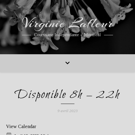
Virginie Lafleur
Courtisane Indépendante – Montréal
Disponible 8h – 22h
9 avril 2023
View Calendar