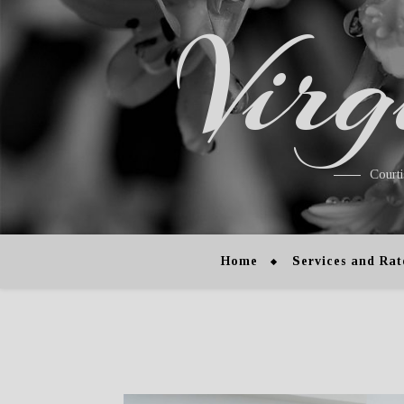
Virg
Court
Home
Services and Rat